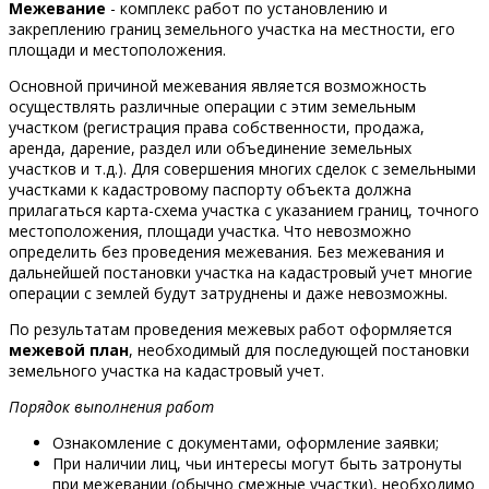
Межевание
- комплекс работ по установлению и
закреплению границ земельного участка на местности, его
площади и местоположения.
Основной причиной межевания является возможность
осуществлять различные операции с этим земельным
участком (регистрация права собственности, продажа,
аренда, дарение, раздел или объединение земельных
участков и т.д.). Для совершения многих сделок с земельными
участками к кадастровому паспорту объекта должна
прилагаться карта-схема участка с указанием границ, точного
местоположения, площади участка. Что невозможно
определить без проведения межевания. Без межевания и
дальнейшей постановки участка на кадастровый учет многие
операции с землей будут затруднены и даже невозможны.
По результатам проведения межевых работ оформляется
межевой план
, необходимый для последующей постановки
земельного участка на кадастровый учет.
Порядок выполнения работ
Ознакомление с документами, оформление заявки;
При наличии лиц, чьи интересы могут быть затронуты
при межевании (обычно смежные участки), необходимо