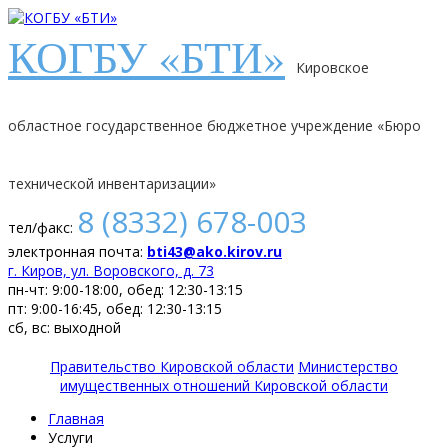
КОГБУ «БТИ»
Кировское
областное государственное бюджетное учреждение «Бюро
технической инвентаризации»
8 (8332) 678-003
тел/факс:
электронная почта:
bti43@ako.kirov.ru
г. Киров, ул. Воровского, д. 73
пн-чт: 9:00-18:00, обед: 12:30-13:15
пт: 9:00-16:45, обед: 12:30-13:15
сб, вс: выходной
Правительство Кировской области
Министерство
имущественных отношений Кировской области
Главная
Услуги