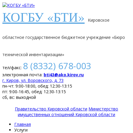
КОГБУ «БТИ»
Кировское
областное государственное бюджетное учреждение «Бюро
технической инвентаризации»
8 (8332) 678-003
тел/факс:
электронная почта:
bti43@ako.kirov.ru
г. Киров, ул. Воровского, д. 73
пн-чт: 9:00-18:00, обед: 12:30-13:15
пт: 9:00-16:45, обед: 12:30-13:15
сб, вс: выходной
Правительство Кировской области
Министерство
имущественных отношений Кировской области
Главная
Услуги