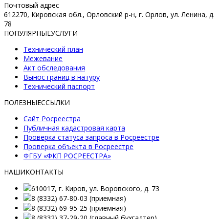
Почтовый адрес
612270, Кировская обл., Орловский р-н, г. Орлов, ул. Ленина, д.
78
ПОПУЛЯРНЫЕ
УСЛУГИ
Технический план
Межевание
Акт обследования
Вынос границ в натуру
Технический паспорт
ПОЛЕЗНЫЕ
ССЫЛКИ
Сайт Росреестра
Публичная кадастровая карта
Проверка статуса запроса в Росреестре
Проверка объекта в Росреестре
ФГБУ «ФКП РОСРЕЕСТРА»
НАШИ
КОНТАКТЫ
610017, г. Киров, ул. Воровского, д. 73
8 (8332) 67-80-03 (приемная)
8 (8332) 69-95-25 (приемная)
8 (8332) 37-29-20 (главный бухгалтер)