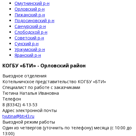
Омутнинский р-н
Орловский р-н
Пижанский р-н
Подосиновский р-н
Санчурский р-н
Слободской р-н
Советский р-н
Сунский р-н
Уржумский р-н
Яранский р-н
КОГБУ «БТИ» - Орловский район
Выездное отделения
Котельничское представительство КОГБУ «БТИ»
Специалист по работе с заказчиками
Тютина Наталья Ивановна
Телефон
8 (83342) 4-13-53
Адрес электронной почты
tyutina@bti43.ru
Выездной режим работы
Один из четвергов (уточнить по телефону) месяца (с 10:00 до
13:00)