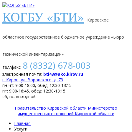
КОГБУ «БТИ»
Кировское
областное государственное бюджетное учреждение «Бюро
технической инвентаризации»
8 (8332) 678-003
тел/факс:
электронная почта:
bti43@ako.kirov.ru
г. Киров, ул. Воровского, д. 73
пн-чт: 9:00-18:00, обед: 12:30-13:15
пт: 9:00-16:45, обед: 12:30-13:15
сб, вс: выходной
Правительство Кировской области
Министерство
имущественных отношений Кировской области
Главная
Услуги