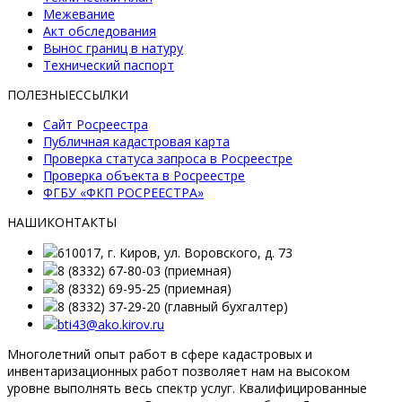
Межевание
Акт обследования
Вынос границ в натуру
Технический паспорт
ПОЛЕЗНЫЕ
ССЫЛКИ
Сайт Росреестра
Публичная кадастровая карта
Проверка статуса запроса в Росреестре
Проверка объекта в Росреестре
ФГБУ «ФКП РОСРЕЕСТРА»
НАШИ
КОНТАКТЫ
610017, г. Киров, ул. Воровского, д. 73
8 (8332) 67-80-03 (приемная)
8 (8332) 69-95-25 (приемная)
8 (8332) 37-29-20 (главный бухгалтер)
bti43@ako.kirov.ru
Многолетний опыт работ в сфере кадастровых и
инвентаризационных работ позволяет нам на высоком
уровне выполнять весь спектр услуг. Квалифицированные